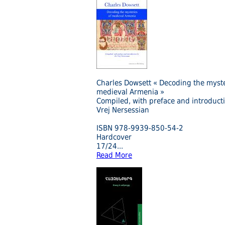
Charles Dowsett « Decoding the myste
medieval Armenia »
Compiled, with preface and introducti
Vrej Nersessian
ISBN 978-9939-850-54-2
Hardcover
17/24
...
Read More