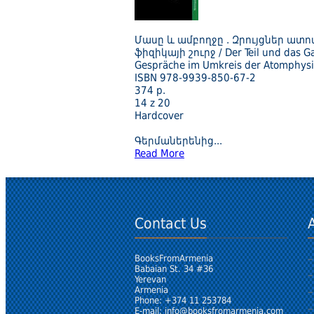
Մասը և ամբողջը . Զրույցներ ատո
ֆիզիկայի շուրջ / Der Teil und das G
Gespräche im Umkreis der Atomphys
ISBN 978-9939-850-67-2
374 p.
14 z 20
Hardcover
Գերմաներենից
...
Read More
Contact Us
BooksFromArmenia
Babaian St. 34 #36
Yerevan
Armenia
Phone: +374 11 253784
E-mail:
info@booksfromarmenia.com