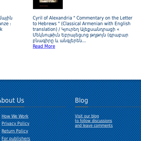
մային
Cyril of Alexandria " Commentary on the Letter
anze ։
to Hebrews " (Classical Armenian with English
ik
translation) / Կյուրեղ Ալեքսանդրացի «
Մեկնութիւն Եբրայեցւոց թղթոյն (գրաբար
բնագիրը և անգլերեն
...
Read More
About Us
Blog
How We Work
Visit our blog
to follow discussions
Privacy Policy
and leave comments
Return Policy
For publishers