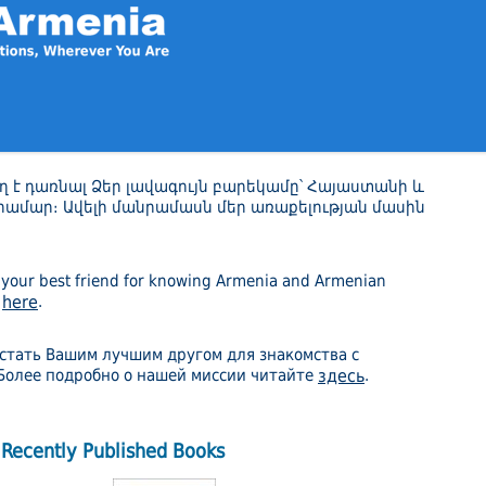
ող է դառնալ Ձեր լավագույն բարեկամը՝ Հայաստանի և
 համար։ Ավելի մանրամասն մեր առաքելության մասին
our best friend for knowing Armenia and Armenian
n
here
.
стать Вашим лучшим другом для знакомства с
Более подробно о нашей миссии читайте
здесь
.
Recently Published Books