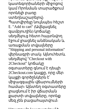
կատեգորիաների միջոցով
կամ Որոնման տարածքում
որոնելի բառը
ստեղնաշարելով։
Պատվիրելը նույնպես հեշտ
է. "Add to cart" (Ավելացնել
զամբյուղին) կոճակը
սեղմելուց հետո հայտնվող
էջում լրացնել անձնական և
առաքման տվյալները
"Shipping and personal information"
վերնագրի տակ։ Այնուհետև
սեղմելով "Checkout with
2Checkout" կոճակը
օգտատերը գնում է դեպի
2Checkout.com կայքը, որը մեր
կայքի գործընկերն է՝
միջազգային վճարումների
համար։ Այնտեղ օգտատերը
լրացնում է իր վճարման
քարտի տվյալները, որոնք
մեզ չեն բացահայտվում։