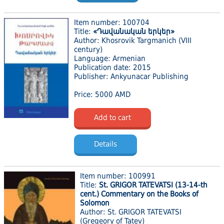
Item number: 100704
Title:
«Դավանական երկեր»
Author: Khosrovik Targmanich (VIII
century)
Language: Armenian
Publication date: 2015
Publisher: Ankyunacar Publishing
Price: 5000 AMD
Add to cart
Details
Item number: 100991
Title:
St. GRIGOR TATEVATSI (13-14-th
cent.) Commentary on the Books of
Solomon
Author: St. GRIGOR TATEVATSI
(Gregeory of Tatev)