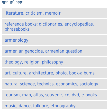
դրույթները։
literature, criticism, memoir
reference books: dictionaries, encyclopedias,
phrasebooks
armenology
armenian genocide, armenian question
theology, religion, philosophy
art, culture, architecture, photo, book-albums
natural science, technics, economics, sociology
tourism, map, atlas, souvenir, cd, dvd, e-books
music, dance, folklore, ethnography