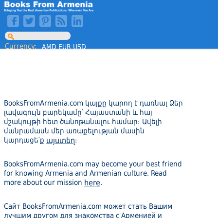
Currency:
AMD
EUR
USD
BooksFromArmenia.com կայքը կարող է դառնալ Ձեր
լավագույն բարեկամը՝ Հայաստանի և հայ
մշակույթի հետ ծանոթանալու համար։ Ավելի
մանրամասն մեր առաքելության մասին
կարդացե՛ք
այստեղ
։
BooksFromArmenia.com may become your best friend
for knowing Armenia and Armenian culture. Read
more about our mission
here
.
Сайт BooksFromArmenia.com может стать Вашим
лучшим другом для знакомства с Арменией и