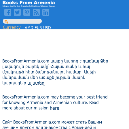
Currency:
AMD
EUR
USD
BooksFromArmenia.com կայքը կարող է դառնալ Ձեր
լավագույն բարեկամը՝ Հայաստանի և հայ
մշակույթի հետ ծանոթանալու համար։ Ավելի
մանրամասն մեր առաքելության մասին
կարդացե՛ք
այստեղ
։
BooksFromArmenia.com may become your best friend
for knowing Armenia and Armenian culture. Read
more about our mission
here
.
Сайт BooksFromArmenia.com может стать Вашим
лучшим другом для знакомства с Арменией и