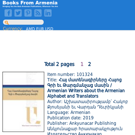
Currency:
AMD
EUR
USD
Total 2 pages
1
2
Item number: 101324
Title:
Հայ մատենագիրները Հայոց
Գրի եւ Թարգմանչաց մասին /
Armenian Writers about the Armenian
Alphabet and Translators
Author: Աշխատասիրությամբ՝ Հակոբ
Քյոսեյանի եւ Վարդան Դեւրիկյանի
Language: Armenian
Publication date: 2019
Publisher: Ankyunacar Publishing
Անկյունաքար հրատարակչություն
Издательство Анкюнакар