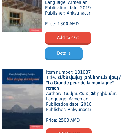
Language: Armenian
Publication date: 2019
Publisher: Ankyunacar
Price: 1800 AMD
Add to cart
Details
Item number: 101087
Title:
«Մեծ վախը լեռներում» վեպ /
"La Grande peur de la montagne"
roman
Author: Ռամյու Շառլ Ֆերդինանդ
Language: Armenian
Publication date: 2018
Publisher: Ankyunacar
Price: 2500 AMD