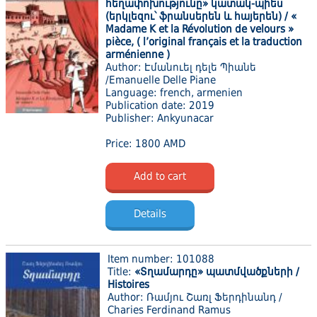
հեղափոխությունը» կատակ-պիես
(երկլեզու՝ ֆրանսերեն և հայերեն) / «
Madame K et la Révolution de velours »
pièce, ( l’original français et la traduction
arménienne )
Author: Էմանուել դելե Պիանե
/Emanuelle Delle Piane
Language: french, armenien
Publication date: 2019
Publisher: Ankyunacar
Price: 1800 AMD
Add to cart
Details
Item number: 101088
Title:
«Տղամարդը» պատմվածքների /
Histoires
Author: Ռամյու Շառլ Ֆերդինանդ /
Charies Ferdinand Ramus