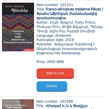
Item number: 101311
Title:
Franco-africaines moderne Pièces /
Ֆրանս-Աֆրիկյան ժամանակակից
դրամատուրգիա
Author: Էրվե Վեգբոմ, Բրիս Բոնու,
Բեռնար Ռնու, Քոֆի Քվայուլե, Պենդա
Դիուֆ, Ակիմ Բա, Բարրի Մումինի
Language: Armenien
Publication date: 2019
Publisher: Ankyunacar Publishing /
Անկյունաքար հրատարակչություն
Издательство Анкюнакар
Price: 3500 AMD
Add to cart
Details
Item number: 101308
Title:
«Մադամ Կ.-ն և Թավշյա