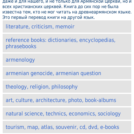
даже и для нашего, и не только для Армянской Церкви, но и
всех христианских церквей. Книга до сих пор не была
известна тем, кто не мог читать на древнеармянском языке.
Это первый перевод книги на другой язык.
literature, criticism, memoir
reference books: dictionaries, encyclopedias,
phrasebooks
armenology
armenian genocide, armenian question
theology, religion, philosophy
art, culture, architecture, photo, book-albums
natural science, technics, economics, sociology
tourism, map, atlas, souvenir, cd, dvd, e-books