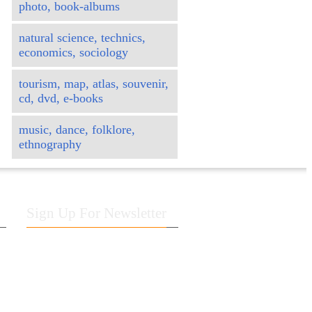
photo, book-albums
natural science, technics,
economics, sociology
tourism, map, atlas, souvenir,
cd, dvd, e-books
music, dance, folklore,
ethnography
Sign Up For Newsletter