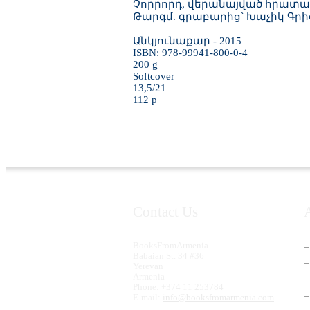
Չորրորդ, վերանայված հրատա
Թարգմ. գրաբարից՝ Խաչիկ Գրի
Անկյունաքար - 2015
ISBN: 978-99941-800-0-4
200 g
Softcover
13,5/21
112 p
Contact Us
BooksFromArmenia
Babaian St. 34 #36
Yerevan
Armenia
Phone: +374 11 253784
E-mail:
info@booksfromarmenia.com