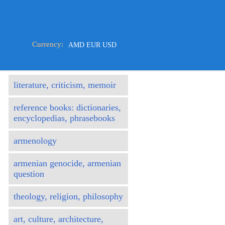
Currency:
AMD
EUR
USD
literature, criticism, memoir
reference books: dictionaries,
encyclopedias, phrasebooks
armenology
armenian genocide, armenian
question
theology, religion, philosophy
art, culture, architecture,