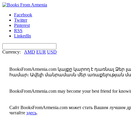
Facebook
Twitter
Pinterest
RSS
LinkedIn
Currency:
AMD
EUR
USD
BooksFromArmenia.com կայքը կարող է դառնալ Ձե
համար։ Ավելի մանրամասն մեր առաքելության մ
BooksFromArmenia.com may become your best friend for knowin
Сайт BooksFromArmenia.com может стать Вашим лучшим дру
читайте
здесь
.