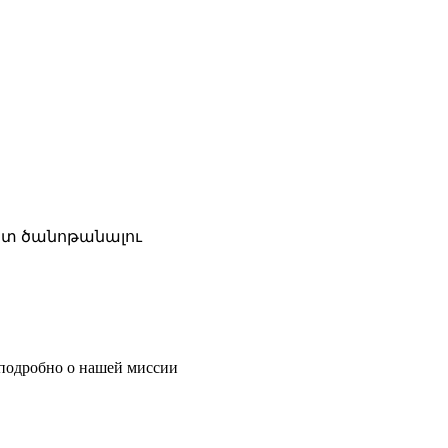
 հետ ծանոթանալու
 подробно о нашей миссии