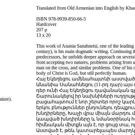
Translated from Old Armenian into English by Kha
ISBN 978-9939-850-66-5
Hardcover
207 p
13 x 20
This work of Anania Sanahnetsi, one of the leading
century), is his main dogmatic writing. Continuing t
predecessors, he unfolds deeper approach on several
from accepting two natures, problems arising from a
man on the cross, and similar problems. One of his 
body of Christ is God, but still perfectly human.
Հայ Եկեղեցու ամենահայտնի աստված
Անանիա Սանահնեցու (11-րդ դար) այս
դեր ունի Հայ Եկեղեցու դավանական գ
Շարունակելով իր նախնիների ուղղությ
ature).
բացահայտում է նոր շերտեր որոշ կար
երկու բնություններ ընդունելու դեպքո
խնդիրները, Խաչի վրա միայն մարդու մ
կապված խնդիրները և նմանօրինակ հ
հիմնական միտքն այն է, որ ցույց տա,
Աստված է, թեև կատարելապես մարդկ