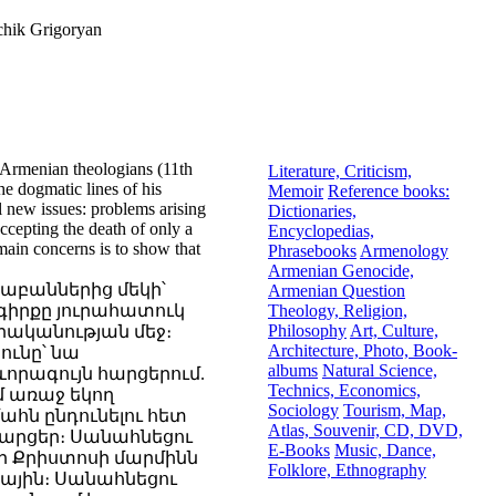
chik Grigoryan
 Armenian theologians (11th
Literature, Criticism,
he dogmatic lines of his
Memoir
Reference books:
 new issues: problems arising
Dictionaries,
ccepting the death of only a
Encyclopedias,
main concerns is to show that
Phrasebooks
Armenology
Armenian Genocide,
աբաններից մեկի՝
Armenian Question
 գիրքը յուրահատուկ
Theology, Religion,
Philosophy
Art, Culture,
րականության մեջ։
Architecture, Photo, Book-
ունը՝ նա
albums
Natural Science,
ևորագույն հարցերում.
Technics, Economics,
ւմ առաջ եկող
Sociology
Tourism, Map,
ահն ընդունելու հետ
Atlas, Souvenir, CD, DVD,
արցեր։ Սանահնեցու
E-Books
Music, Dance,
 որ Քրիստոսի մարմինն
Folklore, Ethnography
ային։ Սանահնեցու