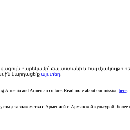
ր լավագույն բարեկամը՝ Հայաստանի և հայ մշակույթի
ասին կարդացե՛ք
այստեղ
։
g Armenia and Armenian culture. Read more about our mission
here
.
гом для знакомства с Арменией и Армянской культурой. Более