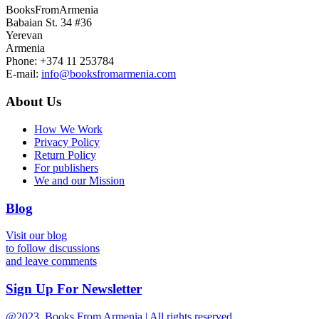
BooksFromArmenia
Babaian St. 34 #36
Yerevan
Armenia
Phone: +374 11 253784
E-mail:
info@booksfromarmenia.com
About Us
How We Work
Privacy Policy
Return Policy
For publishers
We and our Mission
Blog
Visit our blog
to follow discussions
and leave comments
Sign Up For Newsletter
@2023, Books From Armenia | All rights reserved