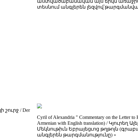
աստվածաբանական այս երկն առաջին 
տեսնում անգլերեն լեզվով՝թարգմանվ
շուրջ / Der
Cyril of Alexandria " Commentary on the Letter to 
Armenian with English translation) / Կյուրե
Մեկնութիւն Եբրայեցւոց թղթոյն (գրա
անգլերեն թարգմանությունը) »