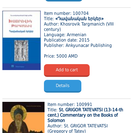
Item number: 100704
Title:
«Դավանական երկեր»
Author: Khosrovik Targmanich (VIII
century)
Language: Armenian
Publication date: 2015
Publisher: Ankyunacar Publishing
Price: 5000 AMD
Add to cart
Details
Item number: 100991
Title:
St. GRIGOR TATEVATSI (13-14-th
cent.) Commentary on the Books of
Solomon
Author: St. GRIGOR TATEVATSI
(Gregeory of Tatev)