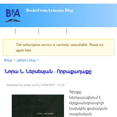
Skip to main content
BooksFromArmenia Blog
Home
New Books
About reading
Events
The subscription service is currently unavailable. Please try
Warning message
again later.
Blogs
>
admin's blog
>
Նորա Ն. Ներսեսյան - Որբաքաղաքը
Submitted by
admin
on Fri, 24/08/2018 - 11:29
Գիրքը
ներկայացնում է
Ալեքսանդրապոլի
նախկին ցարական
ռազմական