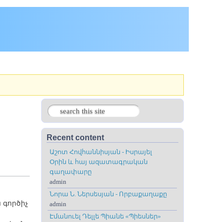
Search
Search form
Recent content
Աշոտ Հովհաննիսյան - Իսրայել
Օրին և հայ ազատագրական
գաղափարը
admin
Նորա Ն. Ներսեսյան - Որբաքաղաքը
գործիչ
admin
Էմանուել Դելլե Պիանե «Պիեսներ»