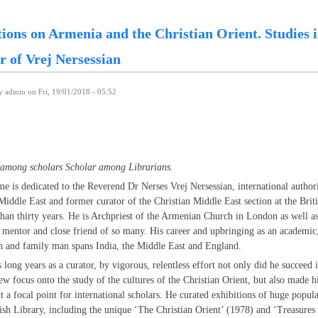
tions on Armenia and the Christian Orient. Studies 
 of Vrej Nersessian
by
admin
on Fri, 19/01/2018 - 05:52
 among scholars Scholar among Librarians.
e is dedicated to the Reverend Dr Nerses Vrej Nersessian, international author
Middle East and former curator of the Christian Middle East section at the Brit
han thirty years. He is Archpriest of the Armenian Church in London as well as
 mentor and close friend of so many. His career and upbringing as an academic
 and family man spans India, the Middle East and England.
 long years as a curator, by vigorous, relentless effort not only did he succeed 
ew focus onto the study of the cultures of the Christian Orient, but also made h
 a focal point for international scholars. He curated exhibitions of huge popula
tish Library, including the unique ‘The Christian Orient’ (1978) and ‘Treasures