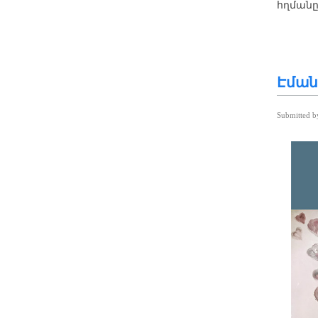
հղմանը
Էման
Submitted 